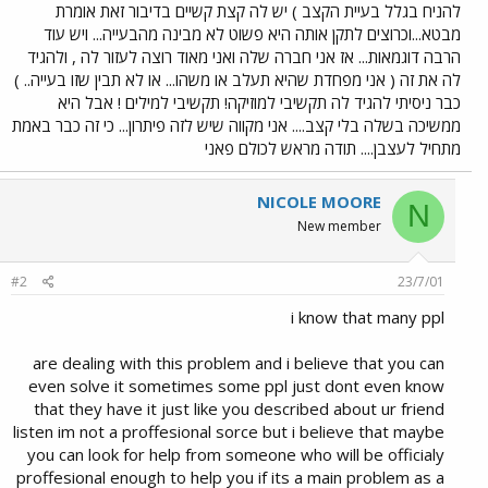
להניח בגלל בעיית הקצב ) יש לה קצת קשיים בדיבור זאת אומרת
מבטא...וכרוצים לתקן אותה היא פשוט לא מבינה מהבעייה... ויש עוד
הרבה דוגמאות... אז אני חברה שלה ואני מאוד רוצה לעזור לה , ולהגיד
לה את זה ( אני מפחדת שהיא תעלב או משהו... או לא תבין שזו בעייה.. )
כבר ניסיתי להגיד לה תקשיבי למוזיקה! תקשיבי למילים ! אבל היא
ממשיכה בשלה בלי קצב.... אני מקווה שיש לזה פיתרון... כי זה כבר באמת
מתחיל לעצבן.... תודה מראש לכולם פאני
NICOLE MOORE
N
New member
#2
23/7/01
i know that many ppl
are dealing with this problem and i believe that you can
even solve it sometimes some ppl just dont even know
that they have it just like you described about ur friend
listen im not a proffesional sorce but i believe that maybe
you can look for help from someone who will be officialy
proffesional enough to help you if its a main problem as a