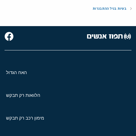
בעיות בגיל ההתבגרות
האח הגדול
הלוואות רק תבקש
מימון רכב רק תבקש