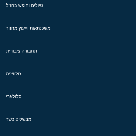
טיולים וחופש בחו"ל
משכנתאות וייעוץ מחזור
תחבורה ציבורית
טלוויזיה
סלולארי
מבשלים כשר