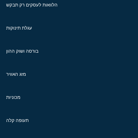
הלוואות לעסקים רק תבקש
עגלת תינוקות
בורסה ושוק ההון
מזג האוויר
מכוניות
תעופה קלה