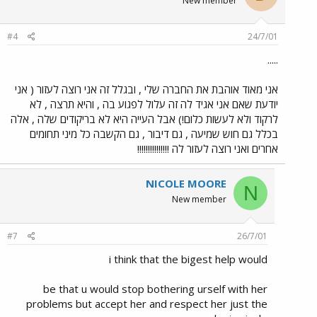
New member
#4
24/7/01
.....
אני מאוד אוהבת את החברה שלי , ובגלל זה אני רוצה לעזור ( אני
יודעת שאם אני אגיד לה זה עלול לפגוע בה , והיא תרצה , לא
לרקוד ולא לעשות כלום!) אבל העייה היא לא בריקודים שלה , אלה
בכלל גם חוש שמיעה , גם דיבור , גם הקשבה כל מיני תחומים
אחרים ואני רוצה לעזור לה !!!!!!!!!!!!!!!
NICOLE MOORE
N
New member
#7
26/7/01
i think that the bigest help would
be that u would stop bothering urself with her
problems but accept her and respect her just the