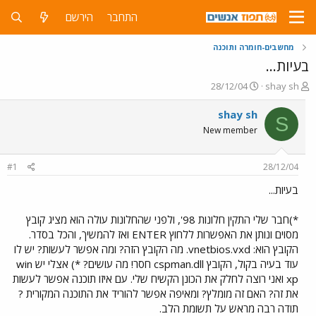
התחבר
הירשם
מחשבים-חומרה ותוכנה
בעיות...
פ
פ
28/12/04
shay sh
ו
ו
ת
ר
shay sh
S
ח
ס
New member
ה
ם
נ
ב
ו
ת
#1
28/12/04
ש
א
א
ר
בעיות...
י
ך
*)חבר שלי התקין חלונות 98', ולפני שהחלונות עולה הוא מציג קובץ
מסוים ונותן את האפשרות ללחוץ ENTER ואז להמשיך, והכל בסדר.
הקובץ הוא: vnetbios.vxd. מה הקובץ הזה? ומה אפשר לעשות? יש לו
עוד בעיה בקול, הקובץ cspman.dll חסר! מה עושים? *) אצלי יש win
xp ואני רוצה לחלק את הכונן הקשיח שלי. עם איזו תוכנה אפשר לעשות
את זה? האם זה מומלץ? ומאיפה אפשר להוריד את התוכנה המקורית ?
תודה רבה מראש על תשומת הלב.