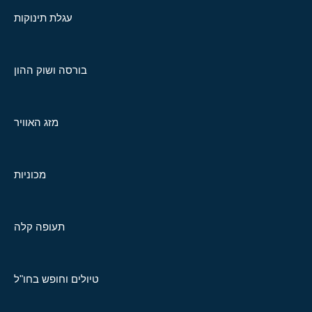
עגלת תינוקות
בורסה ושוק ההון
מזג האוויר
מכוניות
תעופה קלה
טיולים וחופש בחו"ל