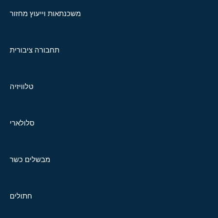
משכנתאות וייעוץ מחזור
תחבורה ציבורית
טלוויזיה
סלולארי
מבשלים כשר
חתולים