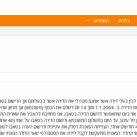
בלוגים
המומחים
נחתם חוזה ביני לבין בעלי דירה אשר אמנם מכרו לי את הדירה אשר בבעלותם אך הרישו
נאמר כי אני יכולה לקבל (להכנס) את הדירה ב- 1.1.2004 ותוך 14 יום לש
המשכנתא שלה
נכנסתי לדירה ב- 1.1.2004 והיום 4 חודשים אחרי, הצליחה המוכרת לסלק את עינייניה ולרשום ה