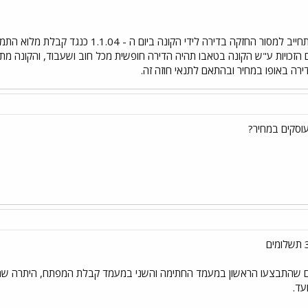
כי המוכר מוכר בזאת לקונה ומתחייב למסור החז
הזכויות ע"ש הקונה בטאבו תהיה הדירה חופשית מכל חוב ושעבוד, והקונה מת
דירה באופו במחיר ובהתאם לתנאי חוזה זה.
וסקים במחיר?
ם שהתבצעו הראשון במעמד החתימה והשני במעמד קבלת המפתח, היתרה שת
עד.