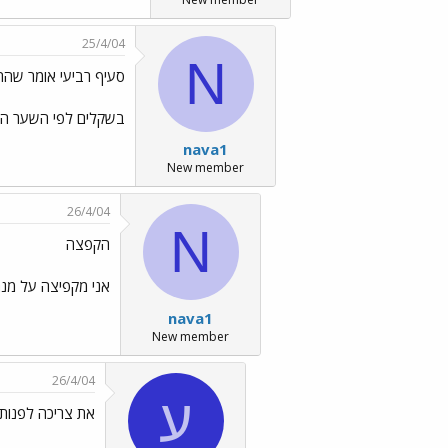
25/4/04
N
סעיף רביעי אומר שהת
בשקלים לפי השער היציג
nava1
New member
26/4/04
N
הקפצה
אני מקפיצה על מנת
nava1
New member
26/4/04
ע
את צריכה לפנות 