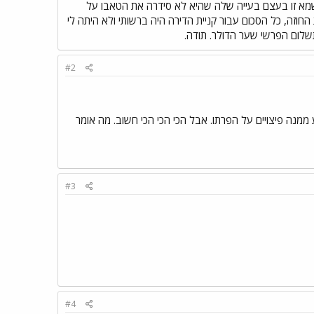
ל. האם עלי לשלם את ההפרשים או שמא זו בעצם בעייה שלה שהיא לא סידרה את הטאבו על
חוזה, כל הסכום עבור קניית הדירה היה ברשותי ולא היתה לי
תשלום הפרשי שער הדולר. תודה.
#2
 ממנה פיצויים על הפרתו. אבל הכי הכי הכי חשוב. מה אומר
#3
#4