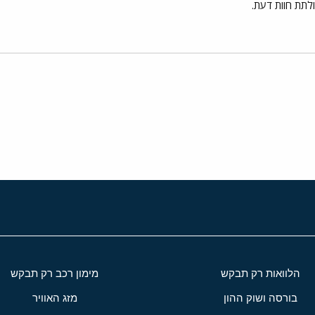
ולתת חוות דעת.
י
שור
הלוואות רק תבקש
מימון רכב רק תבקש
בורסה ושוק ההון
מזג האוויר