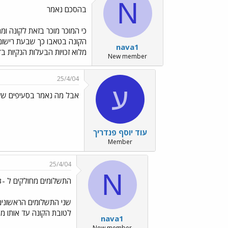
N
בהסכם נאמר
הקונה בטאבו כך שבעת רישום 
nava1
מלוא זכויות הבעלות הנקיות ב
New member
25/4/04
ע
אבל מה נאמר בסעיפים שע
עוד יוסף פנדריך
Member
25/4/04
N
התשלומים מחולקים ל -3 תשלומים
שני התשלומים הראשוני
לטובת הקונה עד אותו מו
nava1
New member