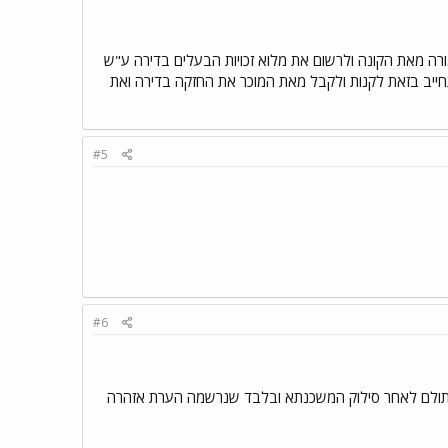
קה בדירה לידי הקונה ביום ה - 1.1.04 כנגד קבלת מלוא התמורה מאת הקונה ולרשום את מלוא זכויות הבעלים בדירה ע"ש
חייב בזאת לקנות ולקבל מאת המוכר את החזקה בדירה ואת
#5
#6
ולם לאחר סילוק המשכנתא ובלבד שנרשמה הערת אזהרה