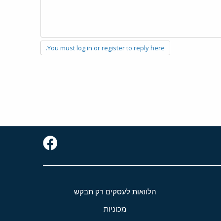
You must log in or register to reply here.
הלוואות לעסקים רק תבקש
מכוניות