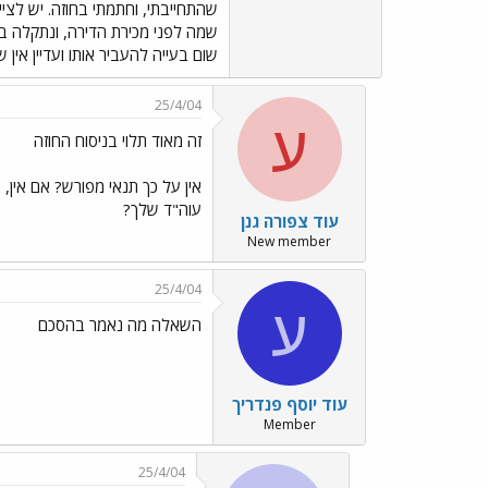
שמה לפני מכירת הדירה, ונתקלה בכ
שום בעייה להעביר אותו ועדיין אי
25/4/04
ע
זה מאוד תלוי בניסוח החוזה
אין על כך תנאי מפורש? אם אין,
עוה"ד שלך?
עוד צפורה גנן
New member
25/4/04
ע
השאלה מה נאמר בהסכם
עוד יוסף פנדריך
Member
25/4/04