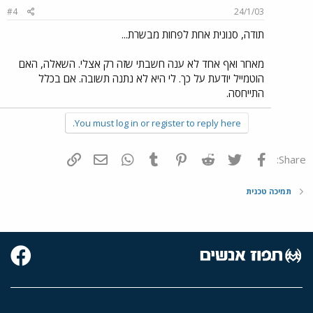
#4
24/1/03
תודה, סנונית אחת לפחות מבשרת...
מאחר ואף אחד לא ענה חשבתי שזה רק אצלי. השאלה, האם
הוטמייל יודעת על כך. לי היא לא נתנה תשובה. אם בכלל
התייחסה.
You must log in or register to reply here.
פייסבוק
Twitter
Reddit
Pinterest
Tumblr
WhatsApp
דואר אלקטרוני
הוסף קישור
Share:
תמיכה טכנית