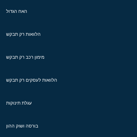
האח הגדול
הלוואות רק תבקש
מימון רכב רק תבקש
הלוואות לעסקים רק תבקש
עגלת תינוקות
בורסה ושוק ההון