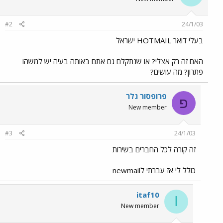
#2
24/1/03
בעלי דואר HOTMAIL ישראל
האם זה רק אצלי? או שנתקלם גם אתם באותה בעיה יש למשהו
פתרון? מה עושים?
פרופסור גלר
פ
New member
#3
24/1/03
זה קורה לכל החברים בשירות
כולל לי אז עברתי לnewmail
itaf10
I
New member