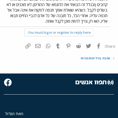
קרובים (ובגלל זה הבאתי את הדוגמא של ההורים) לא מוכנים או לא
בשלים לקבל. כשהיא שואלת אותך תנסה לפקוח את אינה אבל אל
תכפה עליה. אחרי הכל, כל תובנה של כל אדם לגביי החיים תבוא
אליו, הוא רק צריך להיות מוכן לקבל אותה.
You must log in or register to reply here.
פייסבוק
Twitter
Reddit
Pinterest
Tumblr
WhatsApp
דואר אלקטרוני
הוסף קישור
Share:
אהבה בגיל ההתבגרות
האח הגדול