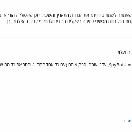
אמורה לשמור בין היתר את הגדרות התאריך והשעה, יתכן שהסוללה הזו לא תק
נות בכל חנות מכשירי קתיבה בשקלים בודדים ולהחליף לבד. בהצלחה, רן.
י
שור