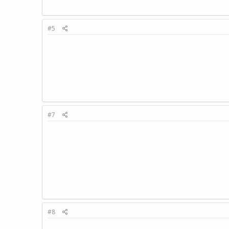
#5
#7
#8