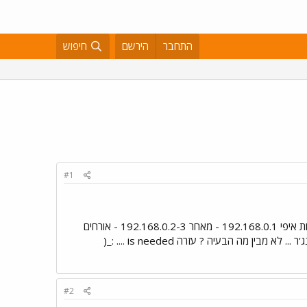
התחבר
הירשם
חיפוש
#1
יש לי רשת ביתית ADSL מודם ALCATEL והאב של DLINK 2 מחשבים מקבלים אינטרנט מהמחשב הראשי כתובות איפי 192.168.0.1 - מאחר 192.168.0.2-3 - אורחים
#2