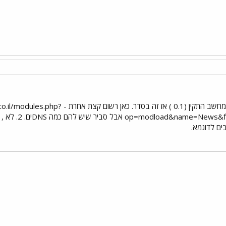
1. כן - אם זה מה שרשום במחשב התקין (0.1 ) אז זה בסד
י
שור