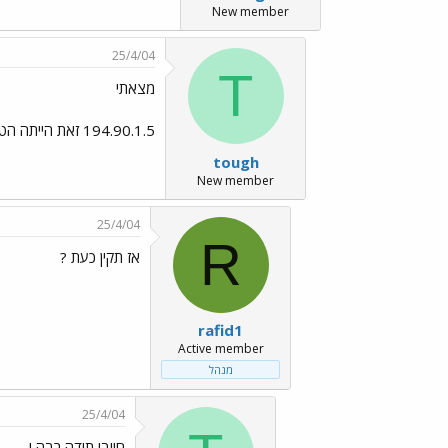
New member
25/4/04
T
מצאתי
194.90.1.5 זאת הייתה הטעות של היה כתוב 4
tough
New member
25/4/04
R
אז תקין כעת ?
rafid1
Active member
מנהל
25/4/04
חיובי תודה רבה !