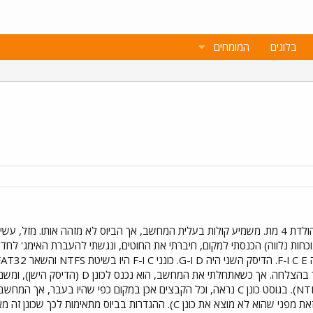
בלוגים
המומחים
לא מזהה את כונן C (מכיוון שהוא NTFS). בגוסט כונן C נראה, וכל הקבצים אכן במ