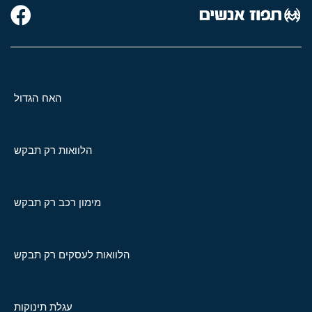
האח הגדול
הלוואות רק תבקש
מימון רכב רק תבקש
הלוואות לעסקים רק תבקש
עגלת תינוקות