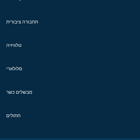
תחבורה ציבורית
טלוויזיה
סלולארי
מבשלים כשר
חתולים