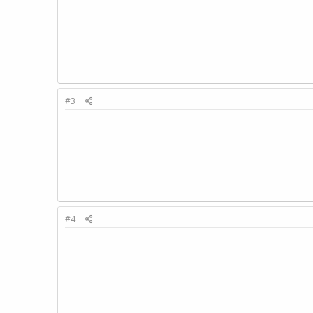
#3
#4