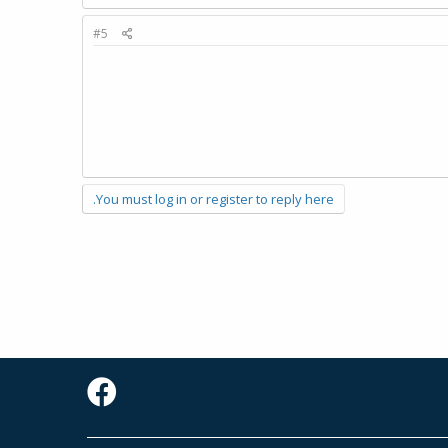
#5
You must log in or register to reply here.