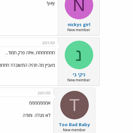
N
yay!
nickys girl
New member
20/1/03
נ
חחחחחחח...איזה פרק חמוד...
מעניין מה תהיה התשובה? 
ניקי בי
New member
20/1/03
T
אמממממממ
לא מגלה
ותודה
Too Bad Baby
New member