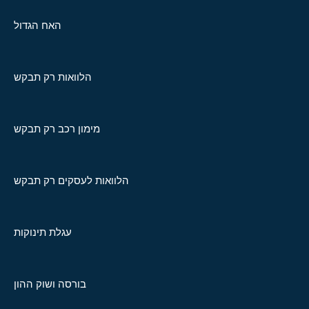
האח הגדול
הלוואות רק תבקש
מימון רכב רק תבקש
הלוואות לעסקים רק תבקש
עגלת תינוקות
בורסה ושוק ההון