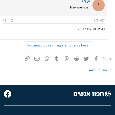
יעל י
י
New member
#3
7/11/07
כפיים.תמשיכי ככה.
You must log in or register to reply here.
פייסבוק
Twitter
Reddit
Pinterest
Tumblr
WhatsApp
דואר אלקטרוני
הוסף קישור
Share:
אמהות ומרזות