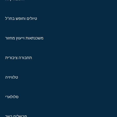
טיולים וחופש בחו"ל
משכנתאות וייעוץ מחזור
תחבורה ציבורית
טלוויזיה
סלולארי
מבשלים כשר