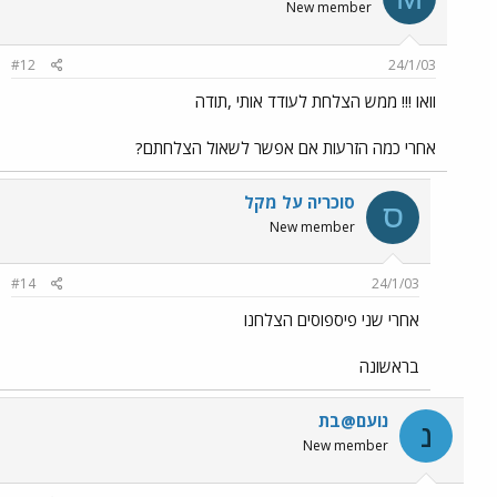
New member
#12
24/1/03
וואו !!! ממש הצלחת לעודד אותי ,תודה
אחרי כמה הזרעות אם אפשר לשאול הצלחתם?
סוכריה על מקל
ס
New member
#14
24/1/03
אחרי שני פיספוסים הצלחנו
בראשונה
נועם@בת
נ
New member