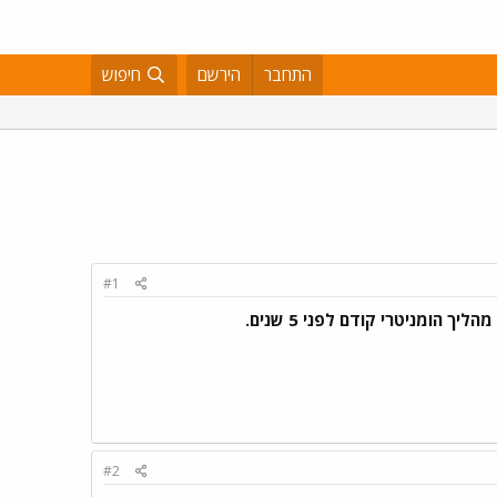
התחבר
הירשם
חיפוש
#1
ומניטרי קודם לפני 5 שנים.
#2