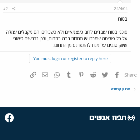
#2
24/4/04
בטוח
סוכני בטוח עובדים לרוב כעצמאיים ולא כשכירים. הם מקבלים עמלה
על כל פוליסה שמכרו.יש תחרות רבה בתחום, ולכן נדרשים כישורי
שיווק טובים על מנת להתפרנס מן התחום.
You must log in or register to reply here.
פייסבוק
Twitter
Reddit
Pinterest
Tumblr
WhatsApp
דואר אלקטרוני
הוסף קישור
Share:
תכנון קריירה