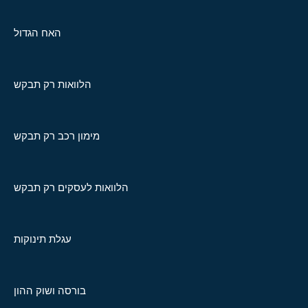
האח הגדול
הלוואות רק תבקש
מימון רכב רק תבקש
הלוואות לעסקים רק תבקש
עגלת תינוקות
בורסה ושוק ההון