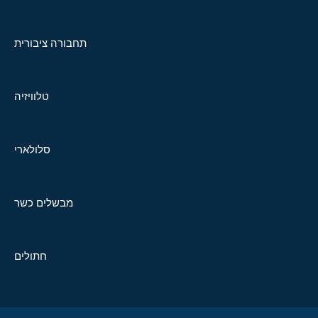
תחבורה ציבורית
טלוויזיה
סלולארי
מבשלים כשר
חתולים