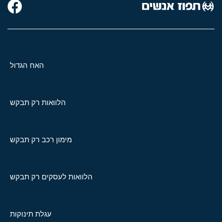
האח הגדול
הלוואות רק תבקש
מימון רכב רק תבקש
הלוואות לעסקים רק תבקש
עגלת תינוקות