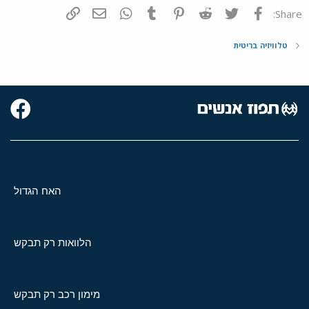
פייסבוק
Twitter
Reddit
Pinterest
Tumblr
WhatsApp
דואר אלקטרוני
הוסף קישור
Share:
טלוויזיה בריטית
האח הגדול
הלוואות רק תבקש
מימון רכב רק תבקש