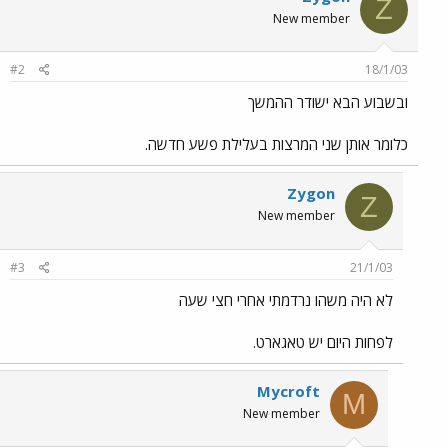
Z
New member
#2
18/1/03
ובשבוע הבא ישודר ההמשך
כלומר אותן שני המרצות בעלילת פשע חדשה.
Zygon
Z
New member
#3
21/1/03
לא היה משהו נרדמתי אחרי חצי שעה
לפחות היום יש טאגארט.
Mycroft
M
New member