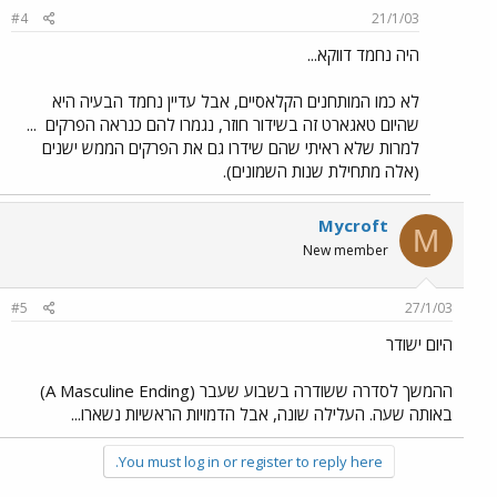
#4
21/1/03
היה נחמד דווקא...
לא כמו המותחנים הקלאסיים, אבל עדיין נחמד הבעיה היא
שהיום טאגארט זה בשידור חוזר, נגמרו להם כנראה הפרקים
...
למרות שלא ראיתי שהם שידרו גם את הפרקים הממש ישנים
(אלה מתחילת שנות השמונים).
Mycroft
M
New member
#5
27/1/03
היום ישודר
ההמשך לסדרה ששודרה בשבוע שעבר (A Masculine Ending)
באותה שעה. העלילה שונה, אבל הדמויות הראשיות נשארו...
You must log in or register to reply here.