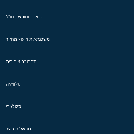
טיולים וחופש בחו"ל
משכנתאות וייעוץ מחזור
תחבורה ציבורית
טלוויזיה
סלולארי
מבשלים כשר