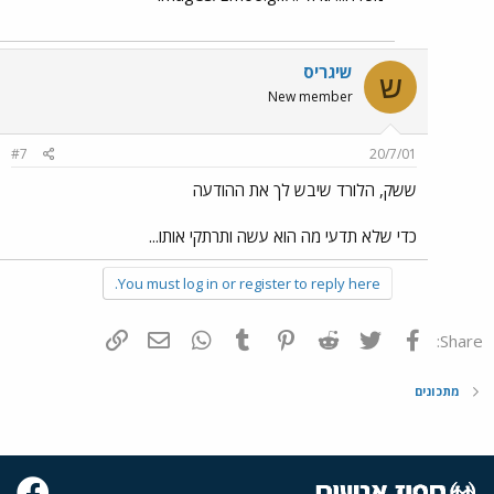
שיגריס
ש
New member
#7
20/7/01
ששק, הלורד שיבש לך את ההודעה
כדי שלא תדעי מה הוא עשה ותרתקי אותו...
You must log in or register to reply here.
פייסבוק
Twitter
Reddit
Pinterest
Tumblr
WhatsApp
דואר אלקטרוני
הוסף קישור
Share:
מתכונים