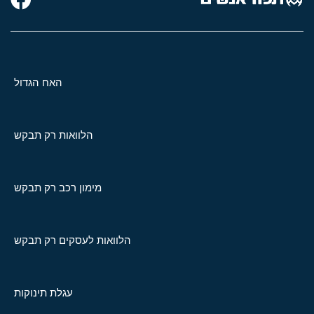
האח הגדול
הלוואות רק תבקש
מימון רכב רק תבקש
הלוואות לעסקים רק תבקש
עגלת תינוקות