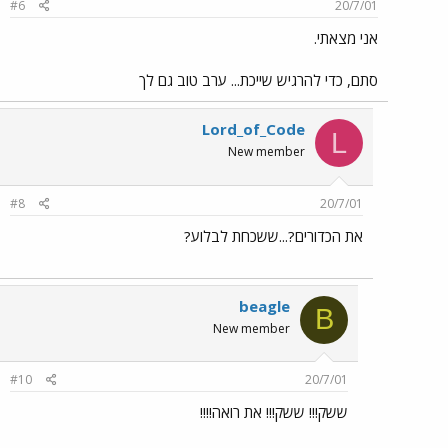
#6
20/7/01
אני מצאתי.
סתם, כדי להרגיש שייכת... ערב טוב גם לך
Lord_of_Code
L
New member
#8
20/7/01
את הכדורים?...ששכחת לבלוע?
beagle
B
New member
#10
20/7/01
ששק!!! ששק!!! את רואה!!!!