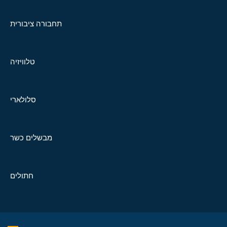
תחבורה ציבורית
טלוויזיה
סלולארי
מבשלים כשר
חתולים