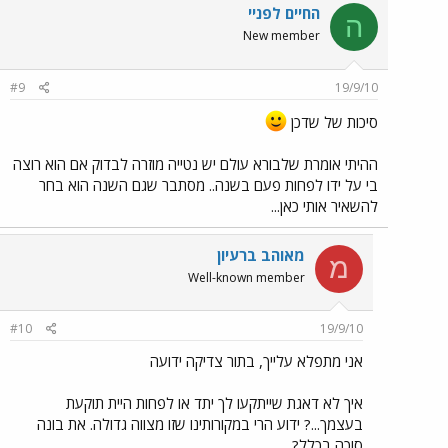
החיים לפניי
ה
New member
#9
19/9/10
סיכות של שדכן
ההיתי אומרת שלבורא עולם יש נטייה מוזרה לבדוק אם הוא רוצה
בי על ידו לפחות פעם בשנה.. מסתבר שגם השנה הוא בחר
להשאיר אותי כאן...
מאוהב ברעיון
מ
Well-known member
#10
19/9/10
אני מתפלא עלייך, בתור צדיקה ידועה
איך לא דאגת שייתקעו לך יתד או לפחות היית תוקעת
בעצמך...? ידוע הרי במקורותינו שזו מצווה גדולה. את בונה
סוכה בכלל?