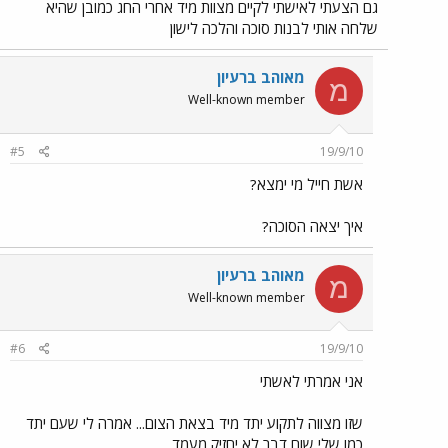
גם הצעתי לאישתי לקיים מצוות מיד אחרי החג כמובן שהיא
שלחה אותי לבנות סוכה והלכה לישון
מאוהב ברעיון
מ
Well-known member
#5
19/9/10
אשת חייל מי ימצא?
איך יצאה הסוכה?
מאוהב ברעיון
מ
Well-known member
#6
19/9/10
אני אמרתי לאשתי
שזו מצווה לתקוע יתד מיד בצאת הצום... אמרה לי שעם יתד
כמו שלי שום דבר לא יחזיק מעמד..