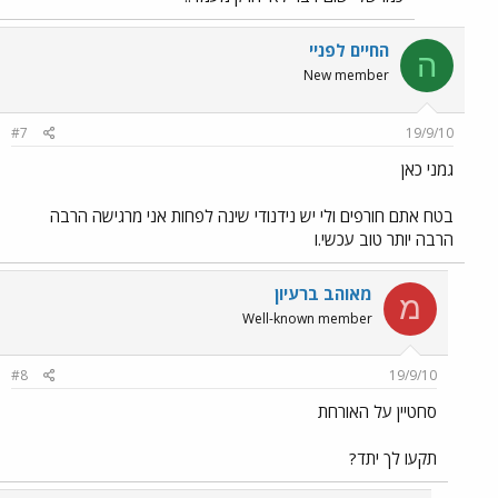
החיים לפניי
ה
New member
#7
19/9/10
גמני כאן
בטח אתם חורפים ולי יש נידנודי שינה לפחות אני מרגישה הרבה
הרבה יותר טוב עכשי.ו
מאוהב ברעיון
מ
Well-known member
#8
19/9/10
סחטיין על האורחת
תקעו לך יתד?