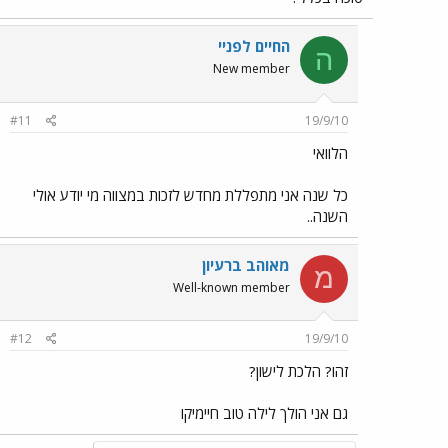
החיים לפניי
ה
New member
#11
19/9/10
הלוואי
כל שנה אני מתפללת מחדש לזכות במצווה מי יודע אולי
השנה..
מאוהב ברעיון
מ
Well-known member
#12
19/9/10
זהו? הלכת לישון?
גם אני הולך לילה טוב חיימיקו