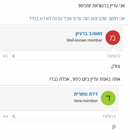
אני עדיין בהשראת יומכיפור
אני חושב שהביצוע הזה עדיף
אבל גם זה לא רע בכלל
מאוהב ברעיון
מ
Well-known member
#3
19/9/10
צודק.
אתה באמת עדיין ביום כיפור, אכלת כבר?
דלת Xחורית
ד
New member
#4
19/9/10
כן