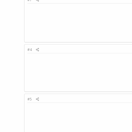
#4
#5