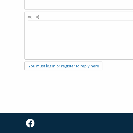
#6
You must log in or register to reply here.