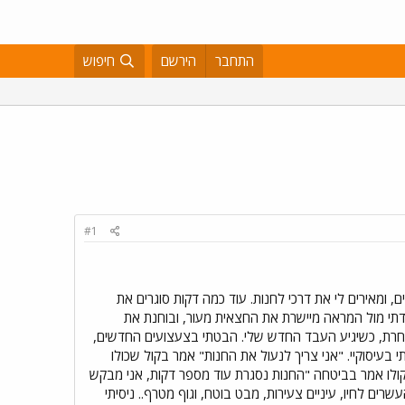
התחבר
הירשם
חיפוש
#1
ומאירים לי את דרכי לחנות. עוד כמה דקות סוגרים את
מדתי מול המראה מיישרת את החצאית מעור, ובוחנת את
 המחרת, כשיגיע העבד החדש שלי. הבטתי בצעצועים החדשים,
בעיסוקיי. "אני צריך לנעול את החנות" אמר בקול שכולו
קולו אמר בביטחה "החנות נסגרת עוד מספר דקות, אני מבקש
ים לחיו, עיניים צעירות, מבט בוטח, וגוף מטרף.. ניסיתי