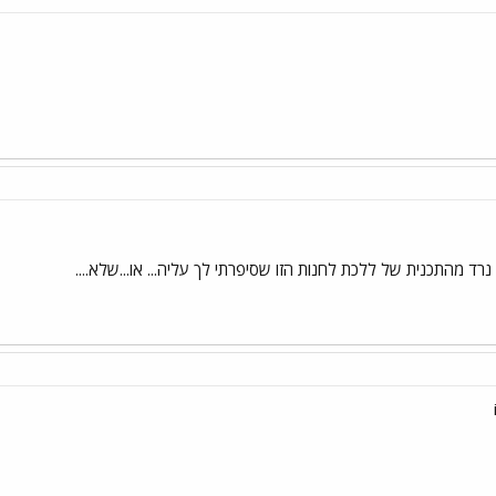
רד מהתכנית של ללכת לחנות הזו שסיפרתי לך עליה... או...שלא....