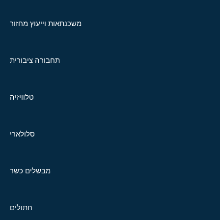
משכנתאות וייעוץ מחזור
תחבורה ציבורית
טלוויזיה
סלולארי
מבשלים כשר
חתולים