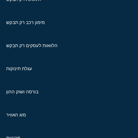
מימון רכב רק תבקש
הלוואות לעסקים רק תבקש
עגלת תינוקות
בורסה ושוק ההון
מזג האוויר
מכוניות