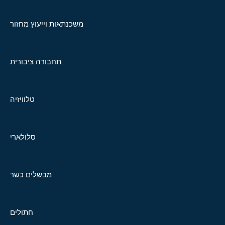
משכנתאות וייעוץ מחזור
תחבורה ציבורית
טלוויזיה
סלולארי
מבשלים כשר
חתולים