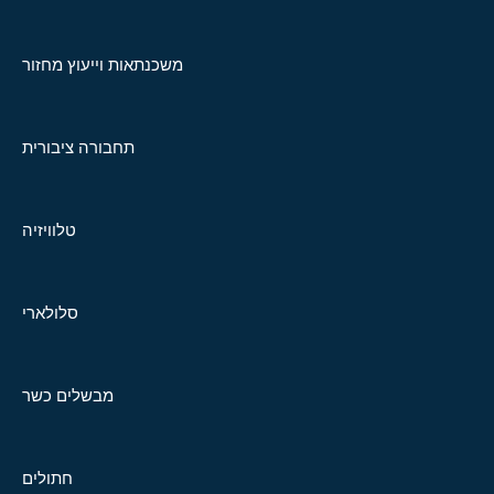
משכנתאות וייעוץ מחזור
תחבורה ציבורית
טלוויזיה
סלולארי
מבשלים כשר
חתולים