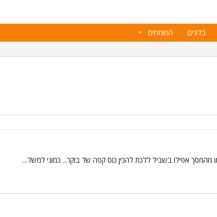
בלוגים
המומחים
מהמסך אפילו בשביל ללכת להכין כוס קפה של בוקר... כמוני למשל....