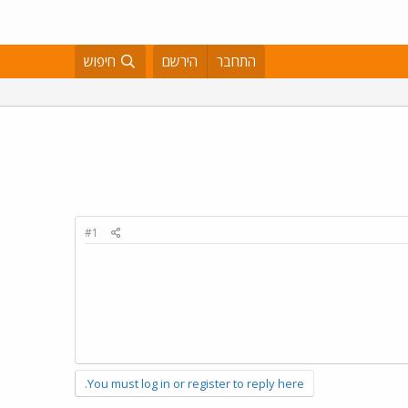
התחבר
הירשם
חיפוש
#1
You must log in or register to reply here.