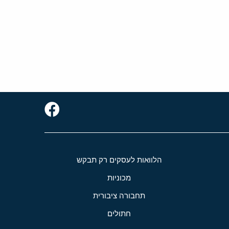
הלוואות לעסקים רק תבקש
מכוניות
תחבורה ציבורית
חתולים