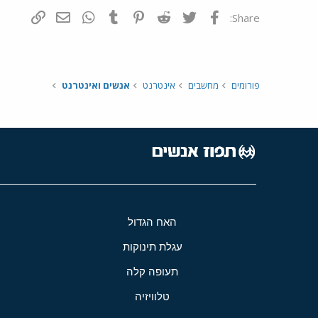
פייסבוק
Twitter
Reddit
Pinterest
Tumblr
WhatsApp
דואר אלקטרונ
הוסף קי
Share:
פורומים
מחשבים
אינטרנט
אנשים ואינטרנט
האח הגדול
עגלת תינוקות
תעופה קלה
טלוויזיה