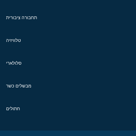
תחבורה ציבורית
טלוויזיה
סלולארי
מבשלים כשר
חתולים