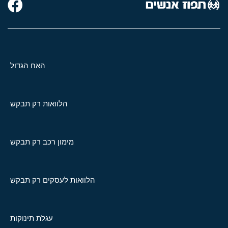
האח הגדול
הלוואות רק תבקש
מימון רכב רק תבקש
הלוואות לעסקים רק תבקש
עגלת תינוקות