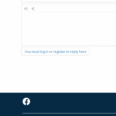
#5
You must log in or register to reply here.