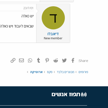
23/7/01
ד
יש כאלה
שבאים לעבוד ויש כאלה
דיאבלו
New member
פייסבוק
Twitter
Reddit
Pinterest
Tumblr
WhatsApp
דואר אלקטרונ
הוסף קי
Share:
פורומים
מבוגרים בלבד
סקס
ארוטיקה