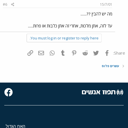
#6
15/7/01
מה יש להבין ??.......
עד לזה, אתן מלכות, אחרי זה אתן כלבות או פרות......
You must log in or register to reply here.
פייסבוק
Twitter
Reddit
Pinterest
Tumblr
WhatsApp
דואר אלקטרוני
הוסף קישור
Share:
עשרים פלוס
האח הגדול