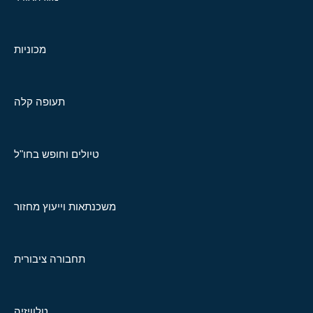
מכוניות
תעופה קלה
טיולים וחופש בחו"ל
משכנתאות וייעוץ מחזור
תחבורה ציבורית
טלוויזיה