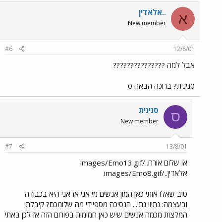
..אלאדין
א
New member
#6
12/8/01
אבל למה ???????????????
סנינית? ברוכה הבאה ס
סנינית
ס
New member
#7
13/8/01
או שלום אורח../images/Emo13.gif
אלאדין../images/Emo8.gif
טוב שאלו אותי כאן המון אנשים מי אני אז אני היא בכבודה
ובעצמה: נתי!! נתי... הנסיכה מספיידי מה שלומכם? קיבלתי
המלצות מכמה אנשים שיש כאן חמימות בפורום הזה אז לכן באתי