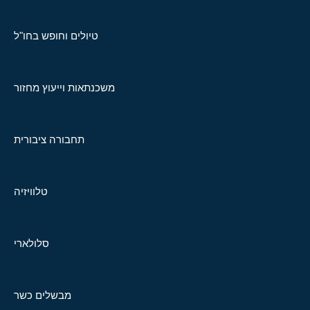
טיולים וחופש בחו"ל
משכנתאות וייעוץ מחזור
תחבורה ציבורית
טלוויזיה
סלולארי
מבשלים כשר