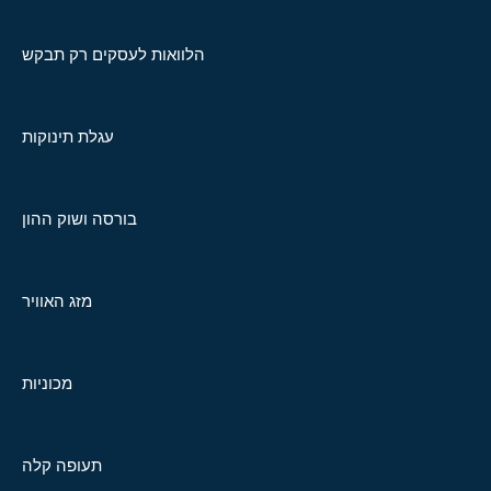
הלוואות לעסקים רק תבקש
עגלת תינוקות
בורסה ושוק ההון
מזג האוויר
מכוניות
תעופה קלה