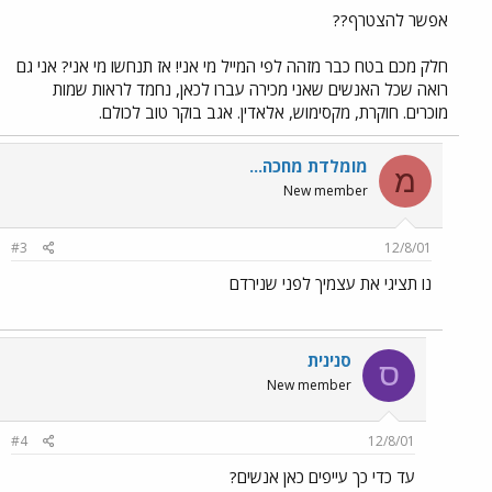
אפשר להצטרף??
חלק מכם בטח כבר מזהה לפי המייל מי אני! אז תנחשו מי אני? אני גם
רואה שכל האנשים שאני מכירה עברו לכאן, נחמד לראות שמות
מוכרים. חוקרת, מקסימוש, אלאדין. אגב בוקר טוב לכולם.
מומלדת מחכה...
מ
New member
#3
12/8/01
נו תציגי את עצמיך לפני שנירדם
סנינית
ס
New member
#4
12/8/01
עד כדי כך עייפים כאן אנשים?