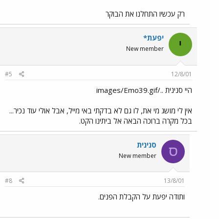
רק עכשיו התחלנו את הבוקר
יפעת*
י
New member
#5
12/8/01
היי סנינית ../images/Emo39.gif
אין לי מושג מי את, לו גם לא בדקתי באי מייל, אבל אולי עוד נכיר...
בכל מקרה ברוכה הבאה אל ביתינו הקט.
סנינית
ס
New member
#8
13/8/01
ותודה יפעת על הקבלת הפנים.