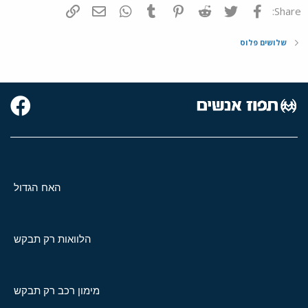
פייסבוק
Twitter
Reddit
Pinterest
Tumblr
WhatsApp
דואר אלקטרוני
הוסף קישור
Share:
שלושים פלוס
האח הגדול
הלוואות רק תבקש
מימון רכב רק תבקש