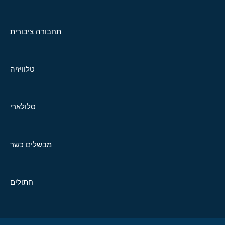
תחבורה ציבורית
טלוויזיה
סלולארי
מבשלים כשר
חתולים