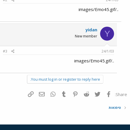
../images/Emo45.gif
yidan
Y
New member
#3
24/1/03
../images/Emo45.gif
You must log in or register to reply here.
פייסבוק
Twitter
Reddit
Pinterest
Tumblr
WhatsApp
דואר אלקטרוני
הוסף קישור
Share:
טיסנאות