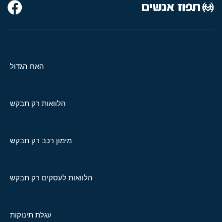
האח הגדול
הלוואות רק תבקש
מימון רכב רק תבקש
הלוואות לעסקים רק תבקש
עגלת תינוקות