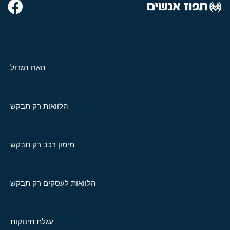
האח הגדול
הלוואות רק תבקש
מימון רכב רק תבקש
הלוואות לעסקים רק תבקש
עגלת תינוקות