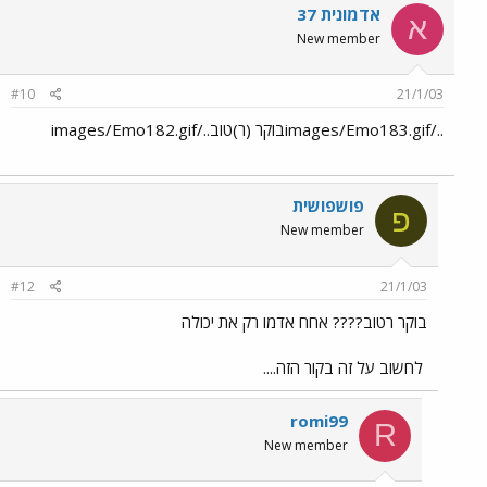
אדמונית 37
א
New member
#10
21/1/03
../images/Emo183.gifבוקר (ר)טוב../images/Emo182.gif
פושפושית
פ
New member
#12
21/1/03
בוקר רטוב???? אחח אדמו רק את יכולה
לחשוב על זה בקור הזה....
romi99
R
New member