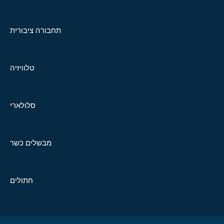
תחבורה ציבורית
טלוויזיה
סלולארי
מבשלים כשר
חתולים