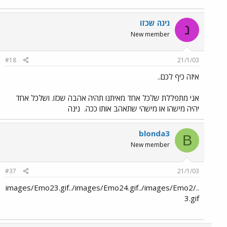
נינה שכזו
נ
New member
#18
21/1/03
איזה כיף לכם..
אני מתפללת שלכל אחד מאיתנו תהיה אהבה שכזו. ושלכל אחד
יהיה מישהו או מישהי שתאהב אותו ככה.
נינה
blonda3
B
New member
#37
21/1/03
../images/Emo23.gif../images/Emo24.gif../images/Emo2
3.gif