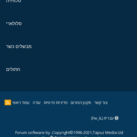
טלוויזיה
סלולארי
מבשלים כשר
חתולים
צור קשר
תקנון הפורום
מדיניות פרטיות
עזרה
עמוד ראשי
עברית (he_IL)
Forum software by
Copyright©1996-2021,Tapuz Media Ltd.
®