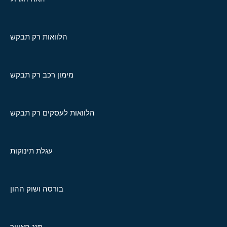
הלוואות רק תבקש
מימון רכב רק תבקש
הלוואות לעסקים רק תבקש
עגלת תינוקות
בורסה ושוק ההון
מזג האוויר