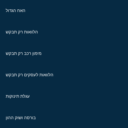
האח הגדול
הלוואות רק תבקש
מימון רכב רק תבקש
הלוואות לעסקים רק תבקש
עגלת תינוקות
בורסה ושוק ההון