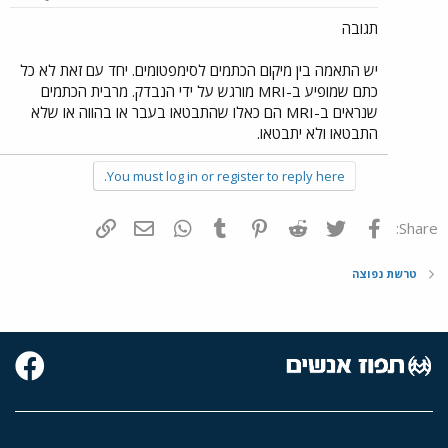
תגובה
יש התאמה בין מיקום הכתמים לסימפטומים. יחד עם זאת לא כל
כתם שמופיע ב-MRI מורגש על ידי הנבדק. מרבית הכתמים
שנראים ב-MRI הם כאלו שהתבטאו בעבר או בהווה או שלא
התבטאו ולא יתבטאו.
You must log in or register to reply here.
פייסבוק
Twitter
Reddit
Pinterest
Tumblr
WhatsApp
דואר אלקטרוני
הוסף קישור
Share:
טרשת נפוצה