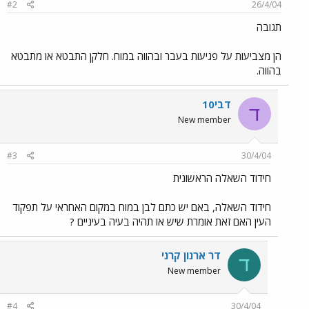
#2
26/4/04
תגובה
הן מצביעות על פגיעות בעבר ובהווה במוח. חלקן התבטא או מתבטא
בהווה.
דבי10
ד
New member
#3
30/4/04
חידוד השאלה הראשונית
חידוד השאלה, באם יש כתם לבן במוח במקום האחראי על תפקוד
העין האם זאת אומרת שיש או תהיה בעיה בעיניים ?
דר ארנון קרני
ד
New member
#4
30/4/04