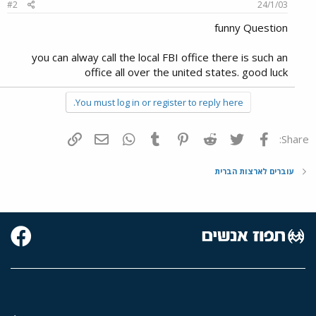
#2
24/1/03
funny Question
you can alway call the local FBI office there is such an
office all over the united states. good luck
You must log in or register to reply here.
פייסבוק
Twitter
Reddit
Pinterest
Tumblr
WhatsApp
דואר אלקטרוני
הוסף קישור
Share:
עוברים לארצות הברית