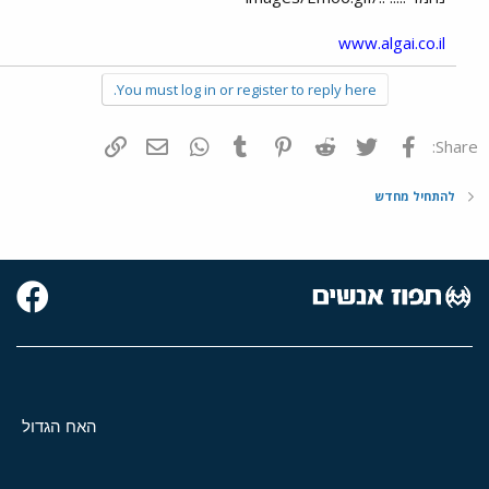
www.algai.co.il
You must log in or register to reply here.
פייסבוק
Twitter
Reddit
Pinterest
Tumblr
WhatsApp
דואר אלקטרוני
הוסף קישור
Share:
להתחיל מחדש
האח הגדול