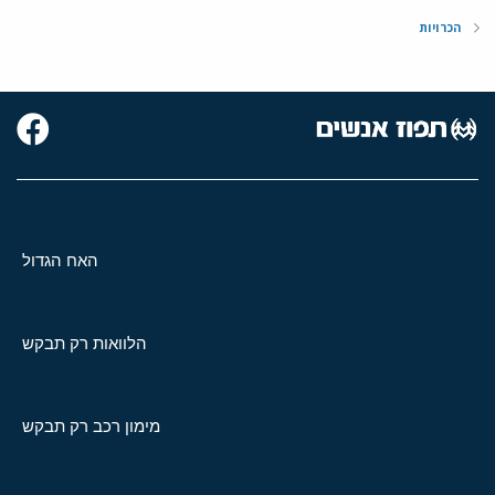
הכרויות
האח הגדול
הלוואות רק תבקש
מימון רכב רק תבקש