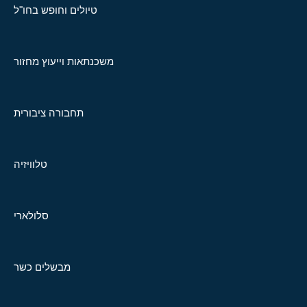
טיולים וחופש בחו"ל
משכנתאות וייעוץ מחזור
תחבורה ציבורית
טלוויזיה
סלולארי
מבשלים כשר