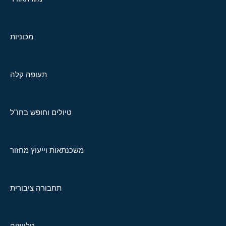
מכוניות
תעופה קלה
טיולים וחופש בחו"ל
משכנתאות וייעוץ מחזור
תחבורה ציבורית
טלוויזיה