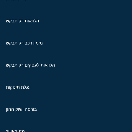
הלוואות רק תבקש
מימון רכב רק תבקש
הלוואות לעסקים רק תבקש
עגלת תינוקות
בורסה ושוק ההון
מזג האוויר