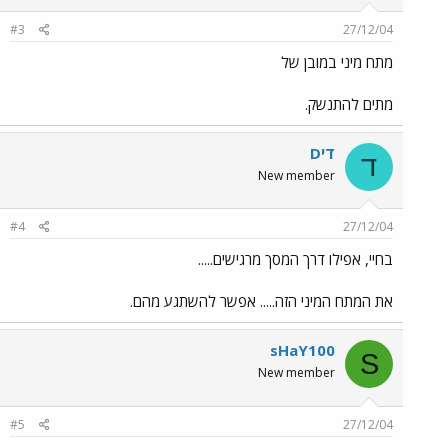
#3
27/12/04
מתח מיני במובן של
מתים להתנשק.
דיD
ד
New member
#4
27/12/04
בחיי, אפילו דרך המסך מרגישים.....
את המתח המיני הזה..... אפשר להשתגע מהם.
sHaY100
S
New member
#5
27/12/04