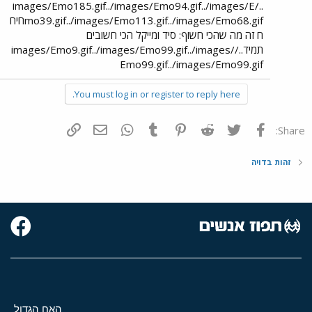
../images/Emo185.gif../images/Emo94.gif../images/E
mo39.gif../images/Emo113.gif../images/Emo68.gifחיח
ח זה מה שהכי חשוף: סיד ומייקל הכי חשובים
תמיד../images/Emo9.gif../images/Emo99.gif../images/
Emo99.gif../images/Emo99.gif
You must log in or register to reply here.
פייסבוק
Twitter
Reddit
Pinterest
Tumblr
WhatsApp
דואר אלקטרוני
הוסף קישור
Share:
זהות בדויה
האח הגדול