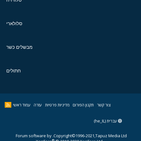
סלולארי
מבשלים כשר
חתולים
צור קשר
תקנון הפורום
מדיניות פרטיות
עזרה
עמוד ראשי
עברית (he_IL)
Forum software by
Copyright©1996-2021,Tapuz Media Ltd.
®