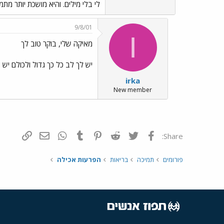
לי בלי מילים. והיא מושכת יותר מת
9/8/01
I
מאיקה שלי, בוקר טוב לך
יש לך לב כל כך גדול ולכולם יש 
irka
New member
פייסבוק
Twitter
Reddit
Pinterest
Tumblr
WhatsApp
דואר אלקטרונ
הוסף קי
Share:
פורומים
תמיכה
בריאות
הפרעות אכילה