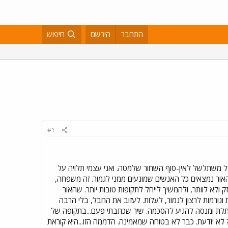
התחבר
הירשם
חיפוש
#1
משתלשל לאין-סוף השחור שלמטה. ואני עצמי תלויה על
אור נמצאים כל האנשים שמונעים ממני לגמור. זה משפחה,
 ולא לוותר, ולהמשיך לייחל לתקופות טובות יותר. שהאור
 וגורמות לרצון לגמור, לעלות. לעזוב את החבל, בלי הרבה
 ניתלת ומנסה להגיע להסכמה. שיר שכתבתי פעם...בתקופה של
ם? לא יודעת. כבר לא בטוחה שמאמינה. הדממה הזו...היא קוראת