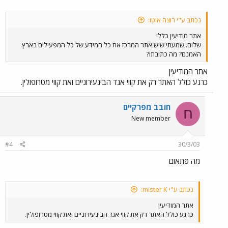
נכתב ע"י רוצה אוטו:
אתר מודיעין כללי
שלום. שמעתי שיש אתר המרכז את כל המידע של כל המפעילים בארץ.
האמנם? מה כתובתו?
אתר המודיעין
כרגע כולל האתר רק את קווי אגד הבינעירוניים ואת קווי מטרופולין.
חובב מפרקיים
ח
New member
#4
30/3/03
מה פתאום
נכתב ע"י mister K:
אתר המודיעין
כרגע כולל האתר רק את קווי אגד הבינעירוניים ואת קווי מטרופולין.