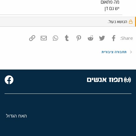
מה פתאום
יש גם דן
הנושא נעול.
פייסבוק
Twitter
Reddit
Pinterest
Tumblr
WhatsApp
דואר אלקטרוני
הוסף קישור
Share:
תחבורה ציבורית
האח הגדול