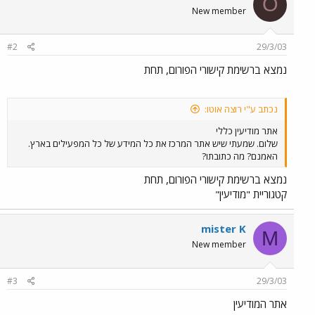
O
New member
#2
29/3/03
נמצא ברשימת קישורי הפורום, תחת
נכתב ע"י רוצה אוטו:
אתר מודיעין כללי
שלום. שמעתי שיש אתר המרכז את כל המידע של כל המפעילים בארץ.
האמנם? מה כתובתו?
נמצא ברשימת קישורי הפורום, תחת
קטגוריית "מודיעין"
mister K
M
New member
#3
29/3/03
אתר המודיעין