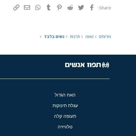
פייסבוק
Twitter
Reddit
Pinterest
Tumblr
WhatsApp
דואר אלקטרונ
הוסף קי
Share:
פורומים
גאווה
תרבות
נשים בלבד
האח הגדול
עגלת תינוקות
תעופה קלה
טלוויזיה