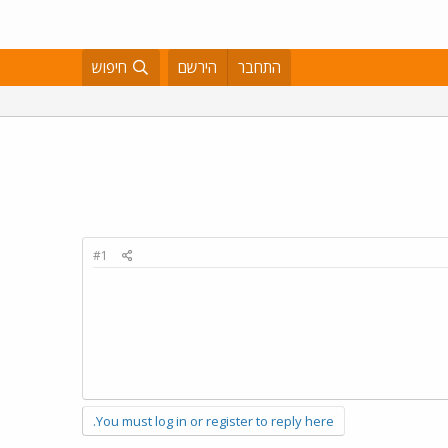
התחבר
הירשם
חיפוש
#1
You must log in or register to reply here.