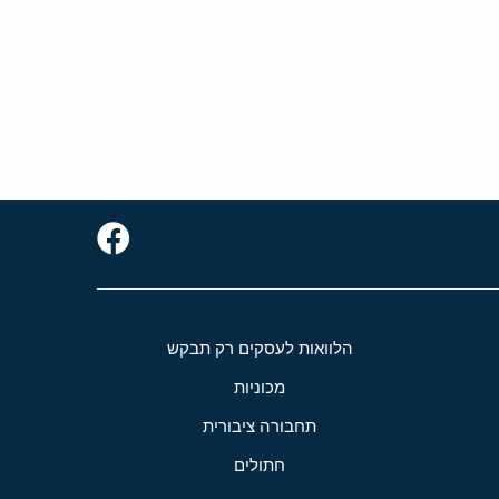
הלוואות לעסקים רק תבקש
מכוניות
תחבורה ציבורית
חתולים