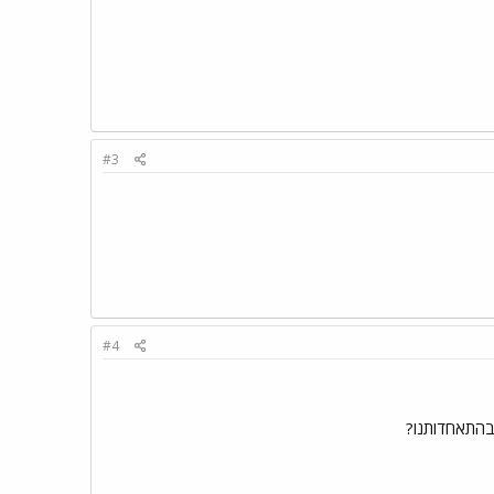
#3
#4
 בהתאחדותנו?