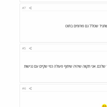
#7
גיד שכולל גם פורומים בתוכו
#5
לכם. אני תקווה שיהיה שיתוף פעולה כפי שקיים עם נגישות
#6