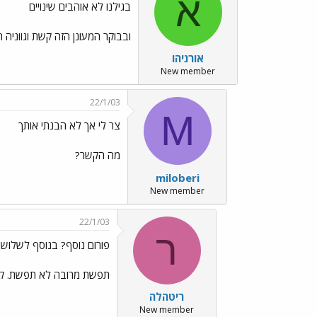
א
בגילנו לא אוהבים שינויים
ובבוקר המעונן הזה קשת וגווניה ה
אורניהו
New member
22/1/03
M
צר לי אך לא הבנתי אותך
מה הקשר?
miloberi
New member
22/1/03
ר
פורום נוסף? בנוסף לשלושת
תפשת מרובה לא תפשת. קיימי
ריטהלה
New member