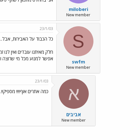
miloberi
New member
23/1/03
S
כל הכבוד על האבירות, אבל...
חלק מאיתנו עובדים ואין לנו ז
אפשר למנוע מכל מי שרוצה ויכ
swfm
New member
23/1/03
א
כמה אתרים אוף!!!! מספיק!!../ages/Emo140.gif
אביבים
New member