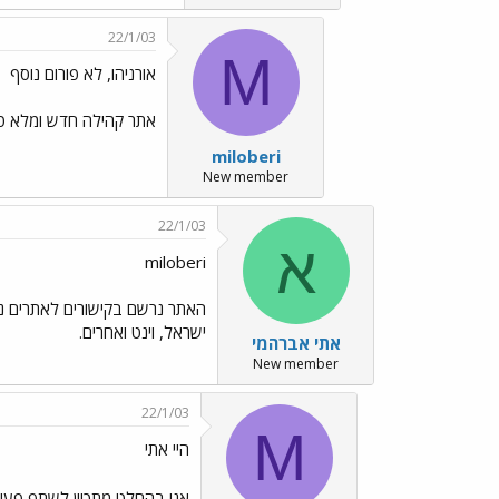
22/1/03
M
אורניהו, לא פורום נוסף
אתר קהילה חדש ומלא טוב
miloberi
New member
22/1/03
א
miloberi
האתר נרשם בקישורים לאתרים נוס
ישראל, וינט ואחרים.
אתי אברהמי
New member
22/1/03
M
היי אתי
אני בהחלט מתכוון לשתף פעולה