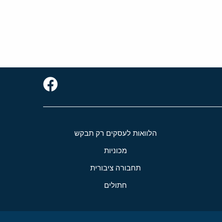
הלוואות לעסקים רק תבקש
מכוניות
תחבורה ציבורית
חתולים