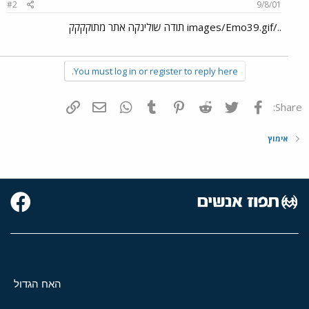
#2
9/8/01
../images/Emo39.gif תודה שולינקה אתר מתוקקקק
You must log in or register to reply here.
פייסבוק
Twitter
Reddit
Pinterest
Tumblr
WhatsApp
דואר אלקטרוני
הוסף קישור
Share:
אימוץ
האח הגדול