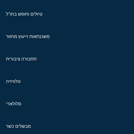
טיולים וחופש בחו"ל
משכנתאות וייעוץ מחזור
תחבורה ציבורית
טלוויזיה
סלולארי
מבשלים כשר