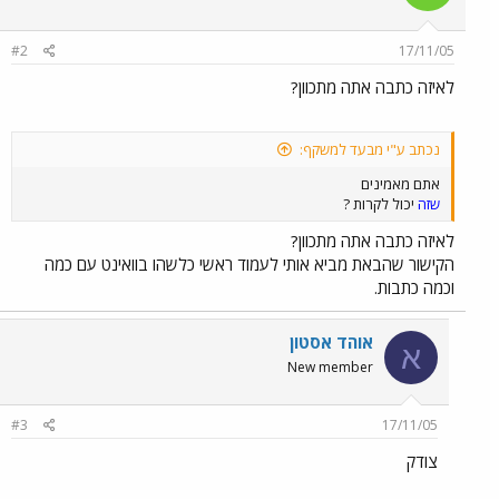
#2
17/11/05
לאיזה כתבה אתה מתכוון?
נכתב ע"י מבעד למשקף:
אתם מאמינים
שזה
יכול לקרות ?
לאיזה כתבה אתה מתכוון?
הקישור שהבאת מביא אותי לעמוד ראשי כלשהו בוואינט עם כמה
וכמה כתבות.
אוהד אסטון
א
New member
#3
17/11/05
צודק