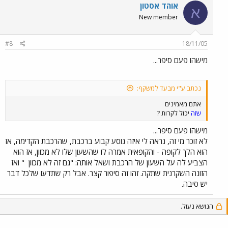
אוהד אסטון
א
New member
#8
18/11/05
מישהו פעם סיפר...
נכתב ע"י מבעד למשקף:
אתם מאמינים
שזה
יכול לקרות ?
מישהו פעם סיפר...
לא זוכר מי זה, נראה לי איזה נוסע קבוע ברכבת, שהרכבת הקדימה, אז
הוא הלך לקופה - והקופאית אמרה לו שהשעון שלו לא מכוון, אז הוא
הצביע לה על השעון של הרכבת ושאל אותה: "גם זה לא מכוון
" ואז
הזונה השקרנית שתקה. זהו זה סיפור קצר. אבל רק שתדעו שלכל דבר
יש סיבה.
הנושא נעול.