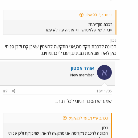
נכתב ע"י iba90:
רכבת מקדימה?
<בקול של פלאטו שרון> את זה עוד לא עשו
נכון
הכוונה לרכבת מקדימה,אני מתקשה להאמין שאכן קח ולכן פניתי
כאן לאלו שבאמת מבינים,ויענו לי כמומחים.
אוהד אסטון
א
New member
#7
18/11/05
שמע יש הסבר הגיוני לכל דבר...
נכתב ע"י מבעד למשקף:
נכון
הכוונה לרכבת מקדימה,אני מתקשה להאמין שאכן קח ולכן פניתי