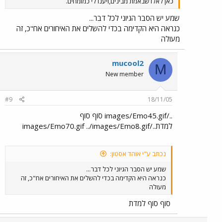
כאן לאלו שבאמת מבינים,ויענו לי כמומחים.
שמע יש הסבר הגיוני לכל דבר...
כנראה היא הקדימה בכדי להשלים את האיחורים אח"כ, זה
מעולה
mucool2
M
New member
#9
18/11/05
../images/Emo45.gif סוף סוף
למדת../images/Emo70.gif ../images/Emo8.gif
נכתב ע"י אוהד אסטון:
שמע יש הסבר הגיוני לכל דבר...
כנראה היא הקדימה בכדי להשלים את האיחורים אח"כ, זה
מעולה
סוף סוף למדת