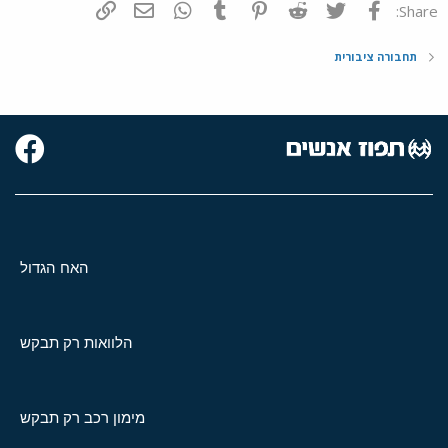
פייסבוק
Twitter
Reddit
Pinterest
Tumblr
WhatsApp
דואר אלקטרוני
הוסף קישור
Share:
תחבורה ציבורית
האח הגדול
הלוואות רק תבקש
מימון רכב רק תבקש