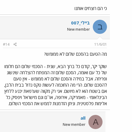
כי הם רוצחים אותנו
ביילי_007
ב
New member
#14
11/6/01
מה הטעם בהסכם שלום לא ממומש?
שוקר יקר, קודם כל ברוך הבא, שנית - הסכמי שלום הם חלומו
של כל עם ואומה, הסכם שלום זה המפתח להצלחה שיגשוג
ופריחה. אבל במידה והסכם שלום לא ממומש - אין טעם
להסכם שלום. הרי מה החוכמה לעשות טקס גדול בבית הלבן,
אם בשטח הוא לא מיושם. אני רק מקווה שערפאת יכנע ללחץ
הבינלאומי - מאמריקה, אירופה, או``ם וגם מישראל ויפסיק כל
אלימות פלסטינית. וניתן הזדמנות לממש את הסכמי השלום.
all
A
New member