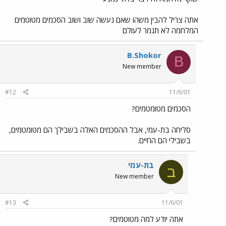
אתה צריל להבין משהו שאם נעשה שוב ושוב הסכמים מטוטמים
המלחמה לא תגמר לעולם
B.Shokor
B
New member
#12
11/6/01
הסכמים מטומטמים?
סליחה בת-עמי, אבל ההסכמים האלה בשבילך הם מטומטמים,
בשבילי הם החיים.
בת-עמי
ב
New member
#13
11/6/01
אתה יודע למה מטוטמים?