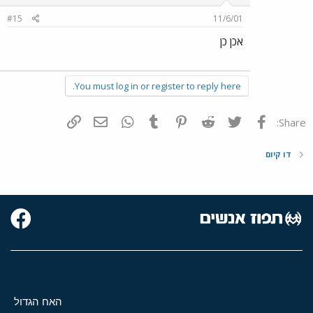
#15
11/6/01
אכן כן
You must log in or register to reply here.
פייסבוק
Twitter
Reddit
Pinterest
Tumblr
WhatsApp
דואר אלקטרוני
הוסף קישור
Share:
דו קיום
האח הגדול