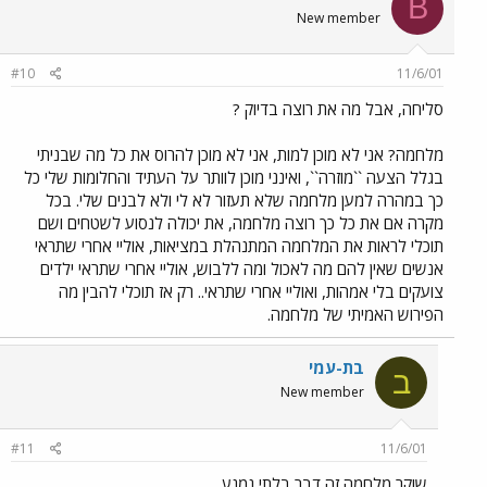
B
New member
#10
11/6/01
סליחה, אבל מה את רוצה בדיוק ?
מלחמה? אני לא מוכן למות, אני לא מוכן להרוס את כל מה שבניתי
בגלל הצעה ``מוזרה``, ואינני מוכן לוותר על העתיד והחלומות שלי כל
כך במהרה למען מלחמה שלא תעזור לא לי ולא לבנים שלי. בכל
מקרה אם את כל כך רוצה מלחמה, את יכולה לנסוע לשטחים ושם
תוכלי לראות את המלחמה המתנהלת במציאות, אוליי אחרי שתראי
אנשים שאין להם מה לאכול ומה ללבוש, אוליי אחרי שתראי ילדים
צועקים בלי אמהות, ואוליי אחרי שתראי.. רק אז תוכלי להבין מה
הפירוש האמיתי של מלחמה.
בת-עמי
ב
New member
#11
11/6/01
שוקר מלחמה זה דבר בלתי נמנע