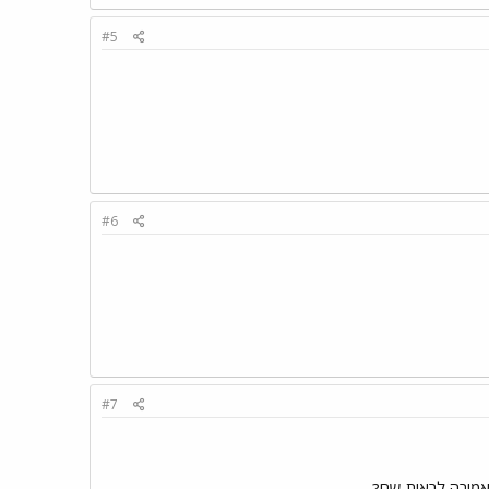
#5
#6
#7
אמורה לראות שם?