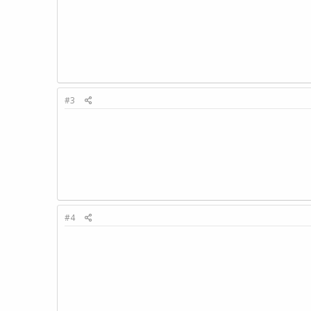
#3
#4