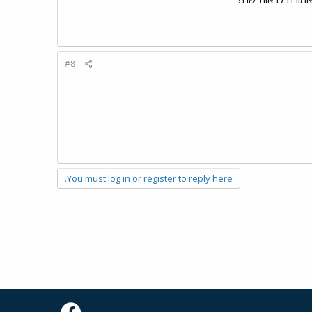
#8
You must log in or register to reply here.