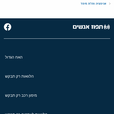
אנימציה ותלת מימד
האח הגדול
הלוואות רק תבקש
מימון רכב רק תבקש