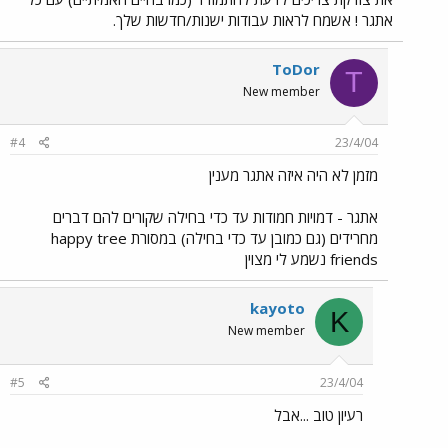
אתגר ! אשמח לראות עבודות ישנות/חדשות שלך.
ToDor
T
New member
#4
23/4/04
מזמן לא היה איזה אתגר מענין
אתגר - דמויות חמודות עד כדי בחילה שקורים להם דברים
מחרידים (גם כמובן עד כדי בחילה) במסורת happy tree
friends נשמע לי מצוין
kayoto
K
New member
#5
23/4/04
רעיון טוב ...אבל