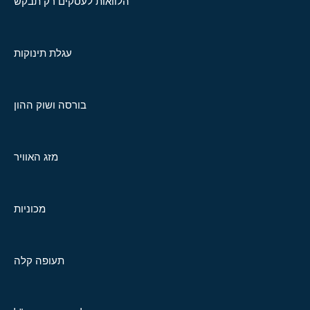
הלוואות לעסקים רק תבקש
עגלת תינוקות
בורסה ושוק ההון
מזג האוויר
מכוניות
תעופה קלה