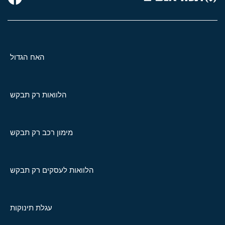
האח הגדול
הלוואות רק תבקש
מימון רכב רק תבקש
הלוואות לעסקים רק תבקש
עגלת תינוקות