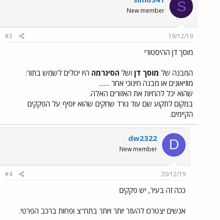
S
New member
#3
19/12/19
מוסך דן ההיסטורי
המבנה של
מוסך דן
ושל
הסינרמה
היו יכולים לשמש בתור:
מוזיאונים או מבנה חינוכי אחר .......
שהוא יכל להחיות את האזורים האלה.
במקום לתקוע שם עוד גורד שחקים שהוא יוסיף על הפקקים
הקיימים.
dw2322
D
New member
#4
20/12/19
ככה זה בעיר, יש פקקים
אנשים יצטרכו להעזר יותר ויותר בתח"צ ופחות ברכב הפרטי.