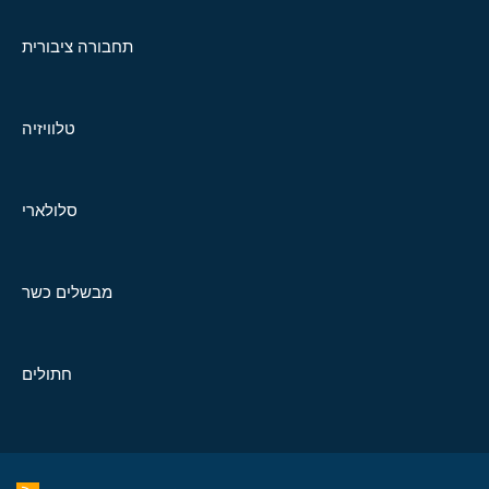
תחבורה ציבורית
טלוויזיה
סלולארי
מבשלים כשר
חתולים