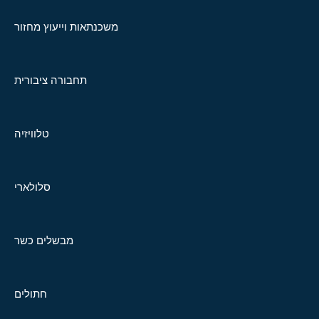
משכנתאות וייעוץ מחזור
תחבורה ציבורית
טלוויזיה
סלולארי
מבשלים כשר
חתולים