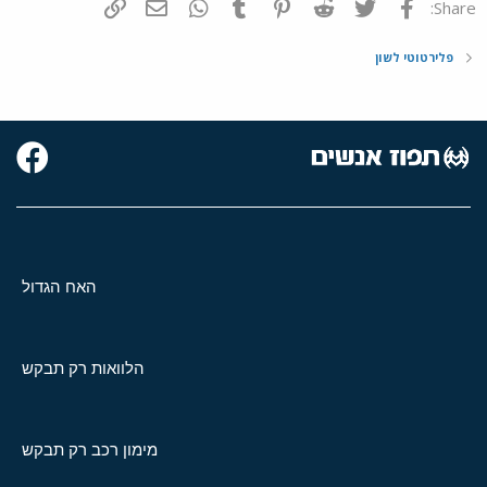
פייסבוק
Twitter
Reddit
Pinterest
Tumblr
WhatsApp
דואר אלקטרוני
הוסף קישור
Share:
פלירטוטי לשון
האח הגדול
הלוואות רק תבקש
מימון רכב רק תבקש