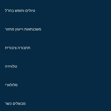
טיולים וחופש בחו"ל
משכנתאות וייעוץ מחזור
תחבורה ציבורית
טלוויזיה
סלולארי
מבשלים כשר