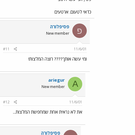
כדאי לטעום. ארטעים
פסיפלורה
פ
New member
#11
11/6/01
ומי עשה אותך???? רוצה המלצות!
ariegur
A
New member
#12
11/6/01
את לא נראית אחת שמחפשת המלצות...
פסיפלורה