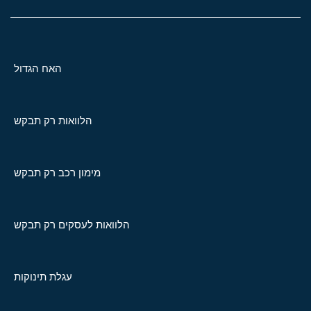
האח הגדול
הלוואות רק תבקש
מימון רכב רק תבקש
הלוואות לעסקים רק תבקש
עגלת תינוקות