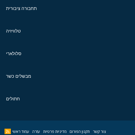
תחבורה ציבורית
טלוויזיה
סלולארי
מבשלים כשר
חתולים
צור קשר
תקנון הפורום
מדיניות פרטיות
עזרה
עמוד ראשי