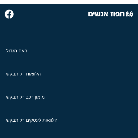
האח הגדול
הלוואות רק תבקש
מימון רכב רק תבקש
הלוואות לעסקים רק תבקש