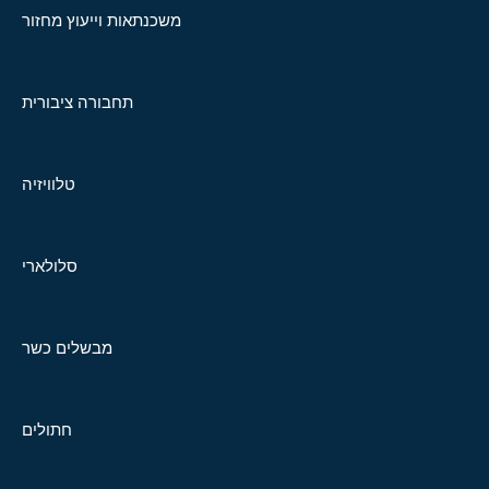
משכנתאות וייעוץ מחזור
תחבורה ציבורית
טלוויזיה
סלולארי
מבשלים כשר
חתולים