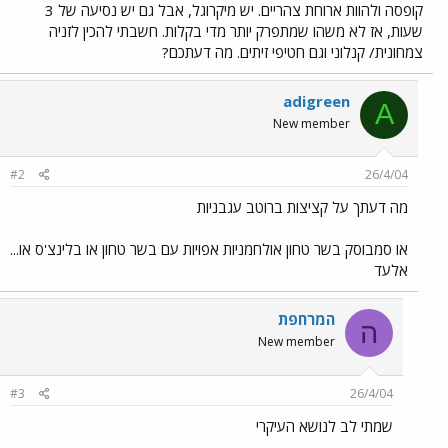
קופסה ולהוות ארוחת צהריים. יש מיקרוגל, אבל גם יש נסיעה של 3
שעות, אז לא משהו שמתפרק יותר מדי בקלות. חשבתי להכין לזניה
צמחונית/ קנלוני וגם חטיפי זיתים. מה דעתכם?
adigreen
A
New member
#2
26/4/04
מה דעתך על קציצות ברוטב עגבניות
או סמבוסק בשר טחון אולחמניות אפויות עם בשר טחון או בלינצ'ס או...
אלעד
המרחפת
ה
New member
#3
26/4/04
שמתי לב לנושא העיקרי